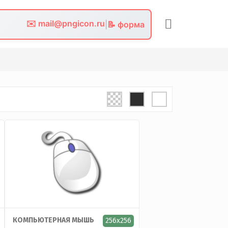
✉️ mail@pngicon.ru
|
📝 форма
КОМПЬЮТЕРНАЯ МЫШЬ
256x256