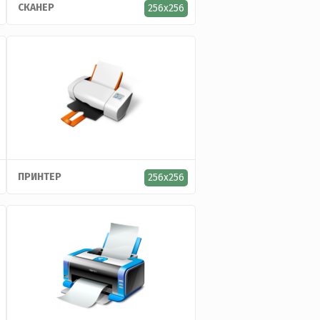
СКАНЕР
256x256
ПРИНТЕР
256x256