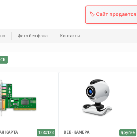
🏷️ Сайт продается
она
Фото без фона
Контакты
Я КАРТА
ВЕБ-КАМЕРА
128x128
другие