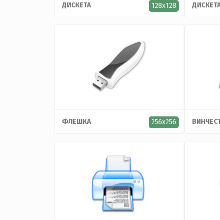
ДИСКЕТА
ДИСКЕТ
128x128
ФЛЕШКА
ВИНЧЕС
256x256