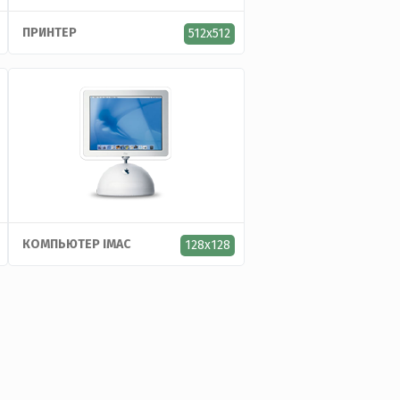
ПРИНТЕР
512x512
КОМПЬЮТЕР IMAC
128x128