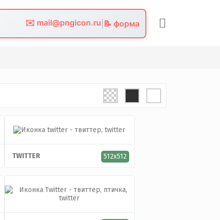
✉️ mail@pngicon.ru
|
📝 форма
TWITTER
512x512