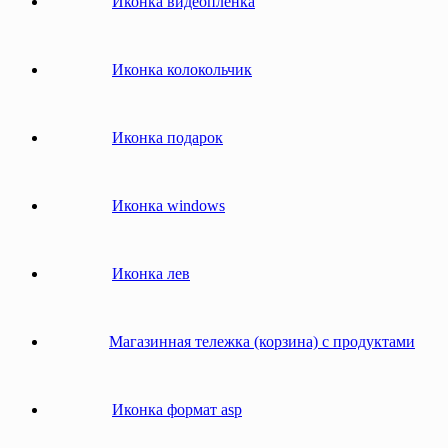
Иконка видеоплёнка
Иконка колокольчик
Иконка подарок
Иконка windows
Иконка лев
Магазинная тележка (корзина) с продуктами
Иконка формат asp