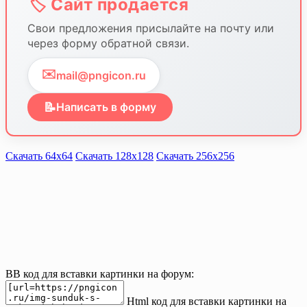
🏷️ Сайт продается
Свои предложения присылайте на почту или
через форму обратной связи.
✉️
mail@pngicon.ru
📝
Написать в форму
Скачать 64х64
Скачать 128х128
Скачать 256х256
BB код для вставки картинки на форум:
Html код для вставки картинки на