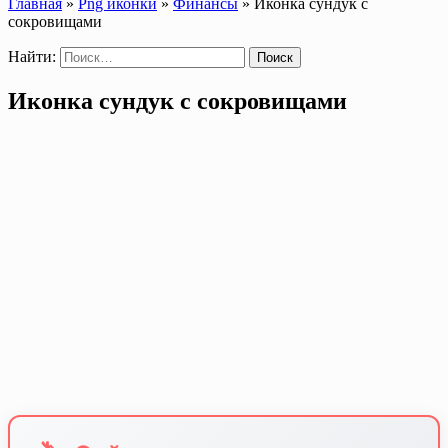
Главная
»
Png иконки
»
Финансы
»
Иконка сундук с
сокровищами
Найти:
Иконка сундук с сокровищами