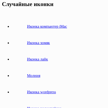
Случайные иконки
Иконка компьютер iMac
Иконка хомяк
Иконка лайк
Молния
Иконка wordpress