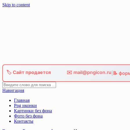
Skip to content
🏷️ Сайт продается
✉️ mail@pngicon.ru
|
📝 фор
Навигация
Главная
Png иконки
Картинки без фона
Фото без фона
Контакты