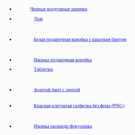
Черные воздушные шарики
Дом
Белая подарочная коробка с красным бантом
Иконка подарочная коробка
Таблетки
Золотой бант с лентой
Красная клетчатая салфетка без фона (PNG)
Иконка цилиндр фокусника