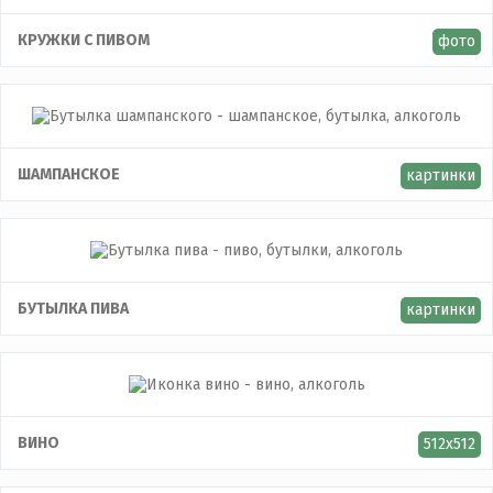
КРУЖКИ С ПИВОМ
фото
ШАМПАНСКОЕ
картинки
БУТЫЛКА ПИВА
картинки
ВИНО
512x512