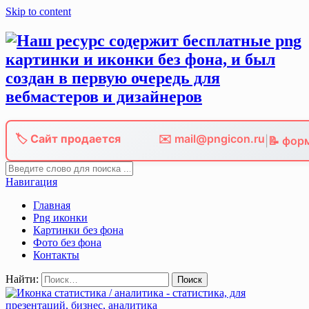
Skip to content
🏷️ Сайт продается
✉️ mail@pngicon.ru
|
📝 фор
Навигация
Главная
Png иконки
Картинки без фона
Фото без фона
Контакты
Найти: