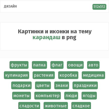
ДИЗАЙН
512x512
Картинки и иконки на тему
карандаш
в png
фрукты
папка
флаг
овощи
авто
кулинария
растения
коробка
медицина
подарки
цветы
знаки
праздники
монеты
компьютер
люди
ягоды
сладости
животные
сладкое