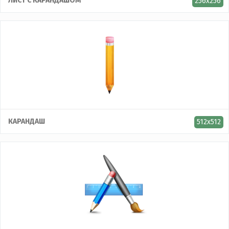
ЛИСТ С КАРАНДАШОМ
256x256
КАРАНДАШ
512x512