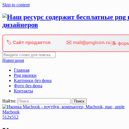
Skip to content
🏷️ Сайт продается
✉️ mail@pngicon.ru
|
📝 фор
Навигация
Главная
Png иконки
Картинки без фона
Фото без фона
Контакты
Найти:
Macbook
512x512