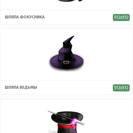
ШЛЯПА ФОКУСНИКА
512x512
ШЛЯПА ВЕДЬМЫ
512x512