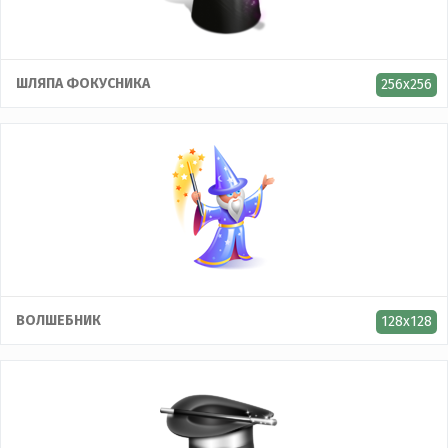
ШЛЯПА ФОКУСНИКА
256x256
ВОЛШЕБНИК
128x128