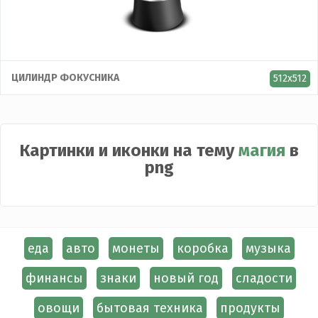
ЦИЛИНДР ФОКУСНИКА
512x512
Картинки и иконки на тему
магия
в
png
еда
авто
монеты
коробка
музыка
финансы
знаки
новый год
сладости
овощи
бытовая техника
продукты