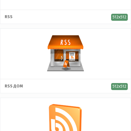
RSS
512x512
RSS ДОМ
512x512