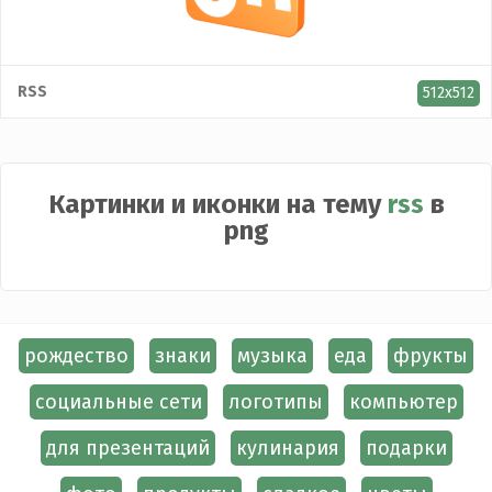
RSS
512x512
Картинки и иконки на тему
rss
в
png
рождество
знаки
музыка
еда
фрукты
социальные сети
логотипы
компьютер
для презентаций
кулинария
подарки