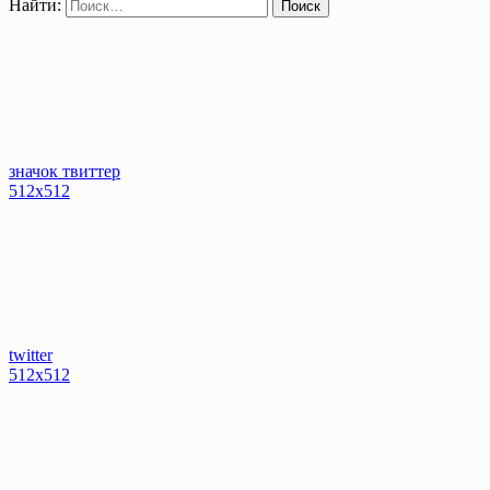
Найти:
значок твиттер
512x512
twitter
512x512