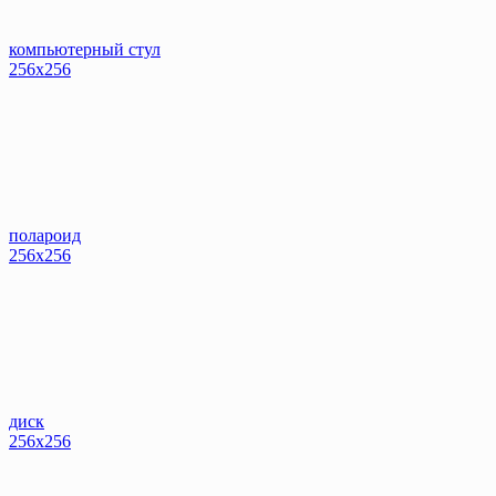
компьютерный стул
256x256
полароид
256x256
диск
256x256