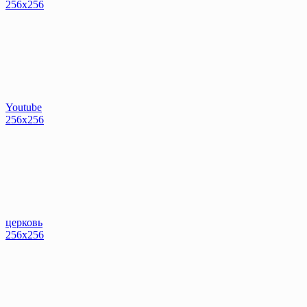
256x256
Youtube
256x256
церковь
256x256