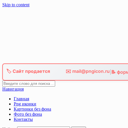
Skip to content
🏷️ Сайт продается
✉️ mail@pngicon.ru
|
📝 фор
Навигация
Главная
Png иконки
Картинки без фона
Фото без фона
Контакты