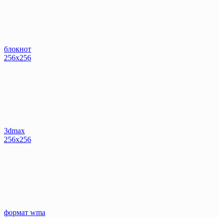
блокнот
256x256
3dmax
256x256
формат wma