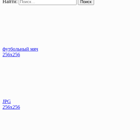
Найти:
футбольный мяч
256x256
JPG
256x256