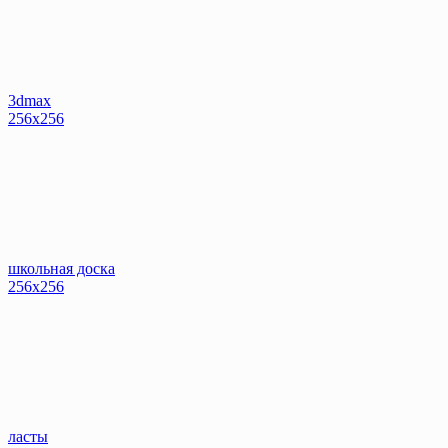
3dmax
256x256
школьная доска
256x256
ласты