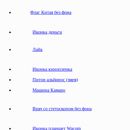
Флаг Китая без фона
Иконка деньги
Лайк
Иконка кинопленка
Питон альбинос (змея)
Машина Камаро
Врач со стетоскопом без фона
Иконка планшет Wacom