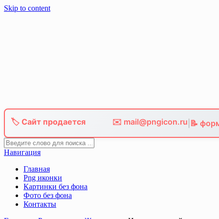
Skip to content
🏷️ Сайт продается
✉️ mail@pngicon.ru
|
📝 фор
Навигация
Главная
Png иконки
Картинки без фона
Фото без фона
Контакты