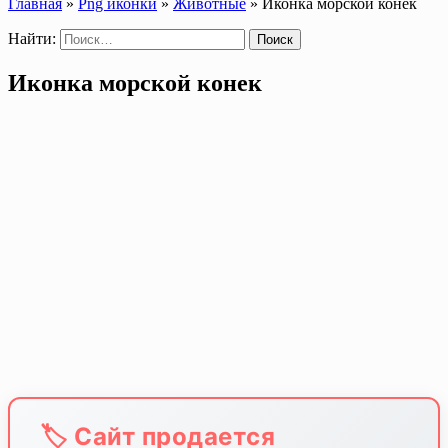
Главная
»
Png иконки
»
Животные
»
Иконка морской конек
Найти:
Иконка морской конек
🏷️ Сайт продается