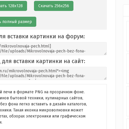
чать 128х128
Скачать 256х256
ь полный размер
ля вставки картинки на форум:
 для вставки картинки на сайт:
 печи в формате PNG на прозрачном фоне.
нов бытовой техники, кулинарных сайтов,
ез фона легко вставить в дизайн каталогов,
хники. Такая иконка микроволновки может
жетах, обзорах электроники или графическом
.