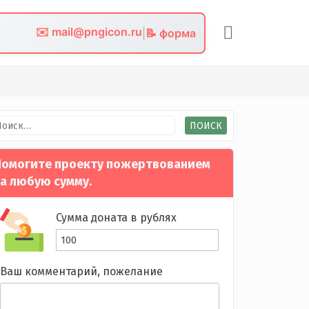
✉️ mail@pngicon.ru
|
📝 форма
йти:
омогите проекту пожертвованием
а любую сумму.
Сумма доната в рублях
Ваш комментарий, пожелание