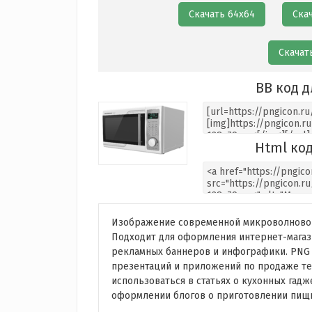
Скачать 64х64
Ска
Скачат
BB код д
Html код
Изображение современной микроволновой
Подходит для оформления интернет-магази
рекламных баннеров и инфографики. PNG б
презентаций и приложений по продаже те
использоваться в статьях о кухонных гад
оформлении блогов о приготовлении пищи