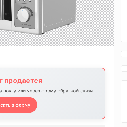
йт продается
 почту или через форму обратной связи.
сать в форму